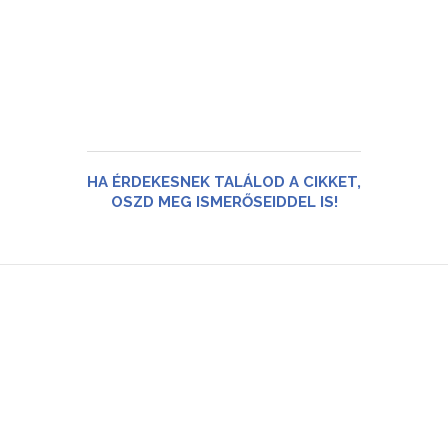
HA ÉRDEKESNEK TALÁLOD A CIKKET,
OSZD MEG ISMERŐSEIDDEL IS!