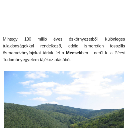
Mintegy 130 millió éves őskörnyezetből, különleges
tulajdonságokkal rendelkező, eddig ismeretlen fosszilis
ősmaradványfajokat tártak fel a
Mecsek
ben – derül ki a Pécsi
Tudományegyetem tájékoztatásából.