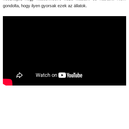
gondolta, hogy ilyen gyorsak ezek az állatok.