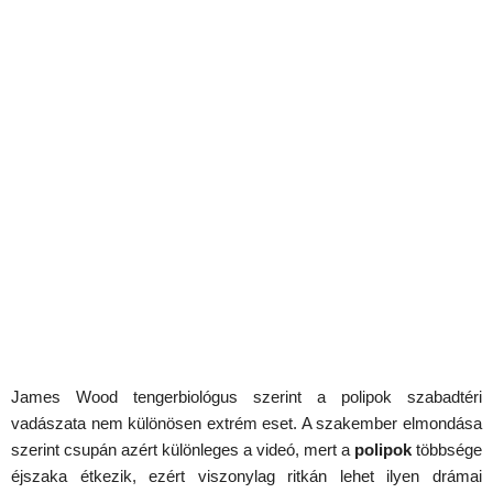
James Wood tengerbiológus szerint a polipok szabadtéri
vadászata nem különösen extrém eset. A szakember elmondása
szerint csupán azért különleges a videó, mert a
polipok
többsége
éjszaka étkezik, ezért viszonylag ritkán lehet ilyen drámai