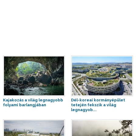
Kajakozás a világ legnagyobb
Dél-koreai kormányépület
folyami barlangjában
tetején fekszik a világ
legnagyob...