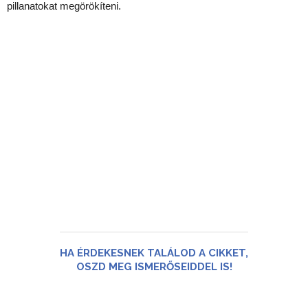
pillanatokat megörökíteni.
HA ÉRDEKESNEK TALÁLOD A CIKKET,
OSZD MEG ISMERŐSEIDDEL IS!