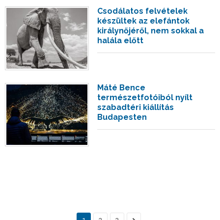
Csodálatos felvételek
készültek az elefántok
királynőjéről, nem sokkal a
halála előtt
Máté Bence
természetfotóiból nyílt
szabadtéri kiállítás
Budapesten