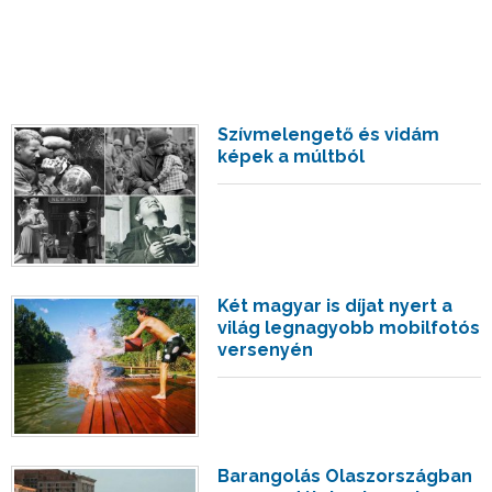
Szívmelengető és vidám
képek a múltból
Két magyar is díjat nyert a
világ legnagyobb mobilfotós
versenyén
Barangolás Olaszországban