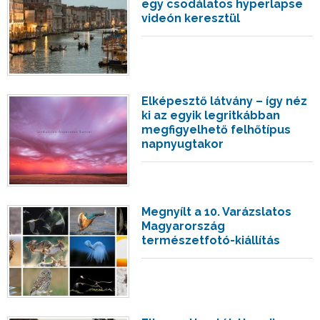
egy csodálatos hyperlapse
videón keresztül
Elképesztő látvány – így néz
ki az egyik legritkábban
megfigyelhető felhőtípus
napnyugtakor
Megnyílt a 10. Varázslatos
Magyarország
természetfotó-kiállítás