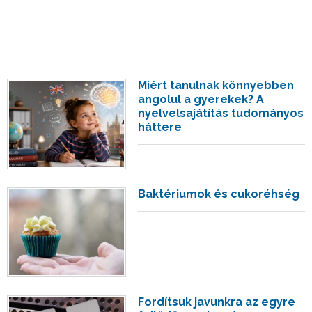
Miért tanulnak könnyebben
angolul a gyerekek? A
nyelvelsajátítás tudományos
háttere
Baktériumok és cukoréhség
Fordítsuk javunkra az egyre