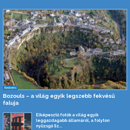
Kedvenc
Bozouls – a világ egyik legszebb fekvésű
faluja
Elképesztő fotók a világ egyik
leggazdagabb államáról, a folyton
nyüzsgő Sz...