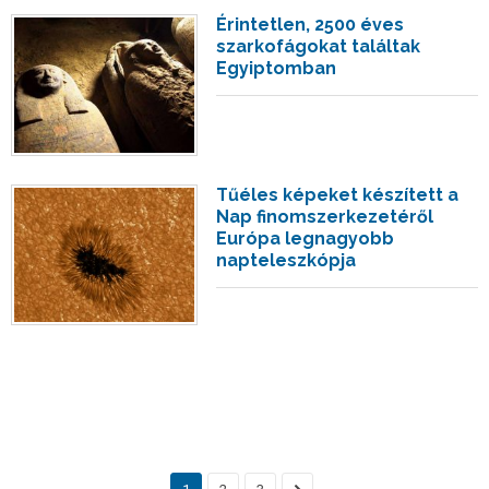
Érintetlen, 2500 éves
szarkofágokat találtak
Egyiptomban
Tűéles képeket készített a
Nap finomszerkezetéről
Európa legnagyobb
napteleszkópja