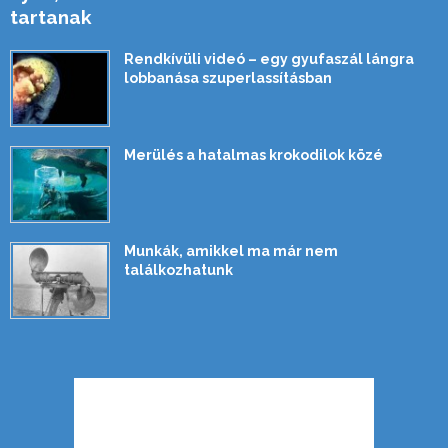
tartanak
Rendkívüli videó – egy gyufaszál lángra
lobbanása szuperlassításban
Merülés a hatalmas krokodilok közé
Munkák, amikkel ma már nem
találkozhatunk