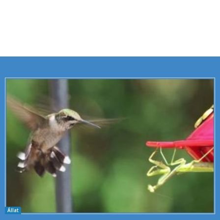
Állat