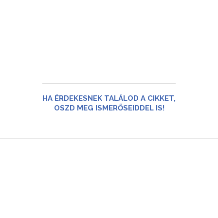
HA ÉRDEKESNEK TALÁLOD A CIKKET,
OSZD MEG ISMERŐSEIDDEL IS!