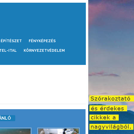
ÉPÍTÉSZET
FÉNYKÉPEZÉS
TEL-ITAL
KÖRNYEZETVÉDELEM
ÁNLÓ