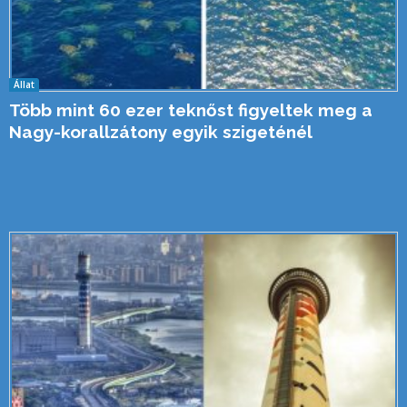
Állat
Több mint 60 ezer teknőst figyeltek meg a
Nagy-korallzátony egyik szigeténél