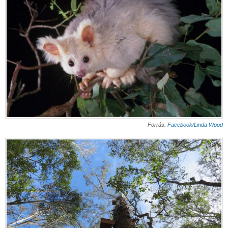
Forrás:
Facebook/Linda Wood