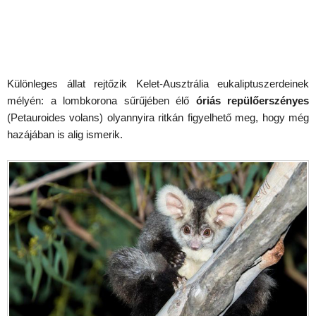
Különleges állat rejtőzik Kelet-Ausztrália eukaliptuszerdeinek
mélyén: a lombkorona sűrűjében élő
óriás repülőerszényes
(Petauroides volans) olyannyira ritkán figyelhető meg, hogy még
hazájában is alig ismerik.