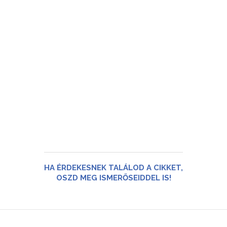
HA ÉRDEKESNEK TALÁLOD A CIKKET,
OSZD MEG ISMERŐSEIDDEL IS!