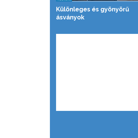
Különleges és gyönyörű
ásványok