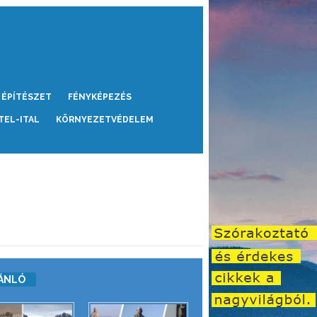
ÉPÍTÉSZET
FÉNYKÉPEZÉS
TEL-ITAL
KÖRNYEZETVÉDELEM
ÁNLÓ