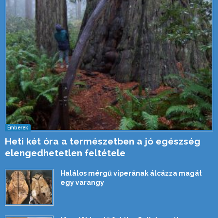
Emberek
Heti két óra a természetben a jó egészség
elengedhetetlen feltétele
Halálos mérgű viperának álcázza magát
egy varangy