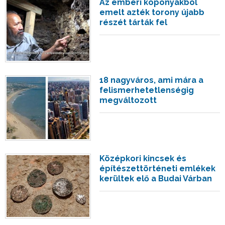
Az emberi koponyákból
emelt azték torony újabb
részét tárták fel
18 nagyváros, ami mára a
felismerhetetlenségig
megváltozott
Középkori kincsek és
építészettörténeti emlékek
kerültek elő a Budai Várban