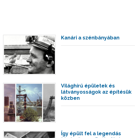
Kanári a szénbányában
Világhírű épületek és
látványosságok az építésük
közben
Így épült fel a legendás