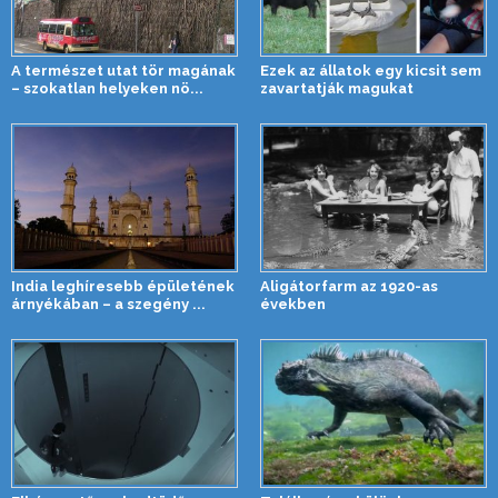
A természet utat tör magának
Ezek az állatok egy kicsit sem
– szokatlan helyeken nö...
zavartatják magukat
India leghíresebb épületének
Aligátorfarm az 1920-as
árnyékában – a szegény ...
években