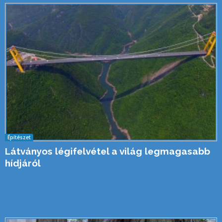
Építészet
Látványos légifelvétel a világ legmagasabb
hídjáról