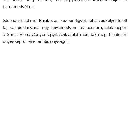
barnamedvéket!
Stephanie Latimer kajakozás közben figyelt fel a veszélyeztetett
faj két példányára, egy anyamedvére és bocsára, akik éppen
a Santa Elena Canyon egyik sziklafalát mászták meg, hihetetlen
ügyességről téve tanúbizonyságot.