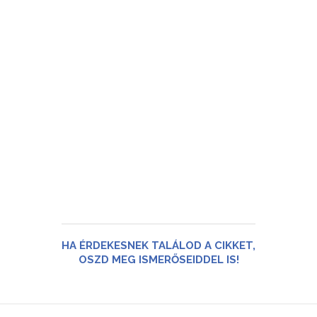
HA ÉRDEKESNEK TALÁLOD A CIKKET,
OSZD MEG ISMERŐSEIDDEL IS!