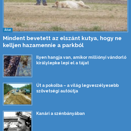
Állat
Mindent bevetett az elszánt kutya, hogy ne
kelljen hazamennie a parkból
Ilyen hangja van, amikor milliónyi vándorló
királylepke lepi el a tájat
Út a pokolba – a világ legveszélyesebb
szövetségi autóútja
Kanári a szénbányában