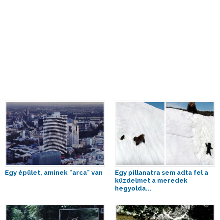
Egy épület, aminek “arca” van
Egy pillanatra sem adta fel a
küzdelmet a meredek
hegyolda...