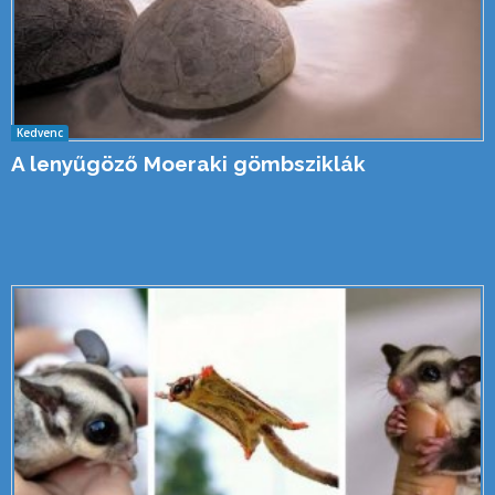
Kedvenc
A lenyűgöző Moeraki gömbsziklák