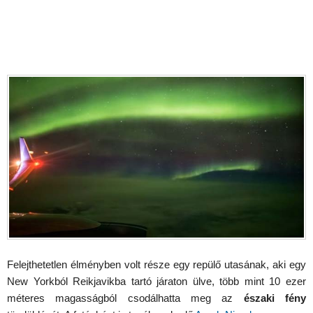
Felejthetetlen élményben volt része egy repülő utasának, aki egy
New Yorkból Reikjavikba tartó járaton ülve, több mint 10 ezer
méteres magasságból csodálhatta meg az
északi fény