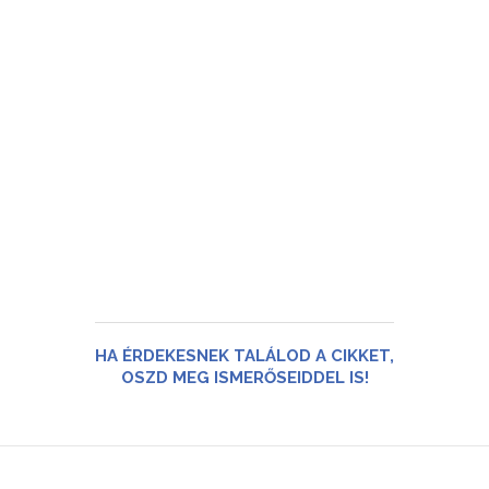
HA ÉRDEKESNEK TALÁLOD A CIKKET,
OSZD MEG ISMERŐSEIDDEL IS!