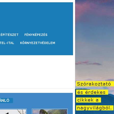
ÉPÍTÉSZET
FÉNYKÉPEZÉS
TEL-ITAL
KÖRNYEZETVÉDELEM
ÁNLÓ