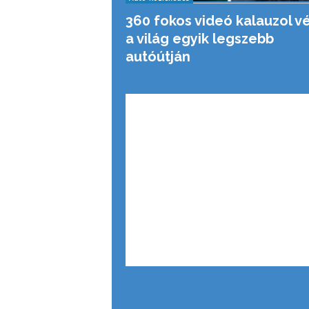
360 fokos videó kalauzol v
a világ egyik legszebb
autóútján