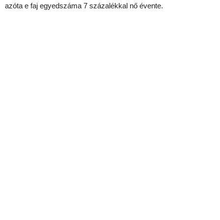
azóta e faj egyedszáma 7 százalékkal nő évente.