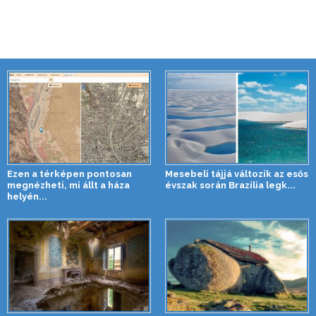
Ezen a térképen pontosan
Mesebeli tájjá változik az esős
megnézheti, mi állt a háza
évszak során Brazília legk...
helyén...