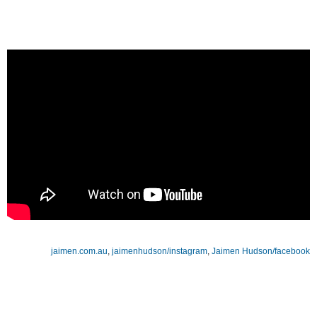
jaimen.com.au
,
jaimenhudson/instagram
,
Jaimen Hudson/facebook