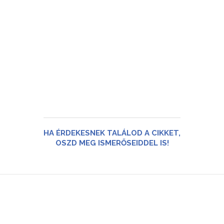
HA ÉRDEKESNEK TALÁLOD A CIKKET,
OSZD MEG ISMERŐSEIDDEL IS!