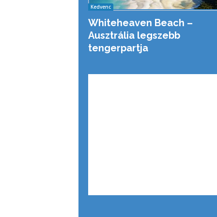
Kedvenc
Whiteheaven Beach –
Ausztrália legszebb
tengerpartja