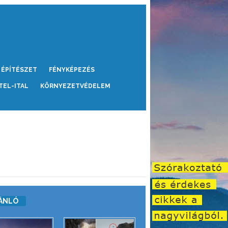
ÉPÍTÉSZET
FÉNYKÉPEZÉS
TEL-ITAL
KÖRNYEZETVÉDELEM
ÁNLÓ