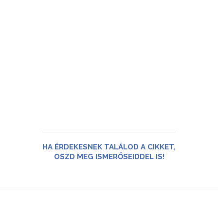
HA ÉRDEKESNEK TALÁLOD A CIKKET,
OSZD MEG ISMERŐSEIDDEL IS!