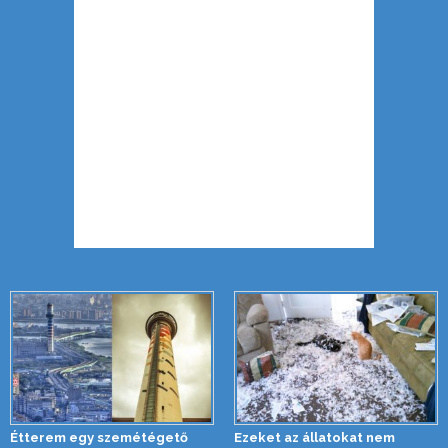
Étterem egy szemétégető
Ezeket az állatokat nem