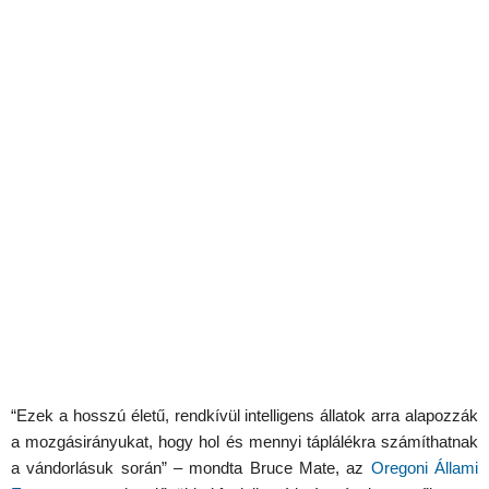
“Ezek a hosszú életű, rendkívül intelligens állatok arra alapozzák
a mozgásirányukat, hogy hol és mennyi táplálékra számíthatnak
a vándorlásuk során” – mondta Bruce Mate, az
Oregoni Állami