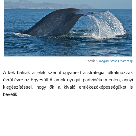
Forrás:
Oregon State University
A kék bálnák a jelek szerint ugyanezt a stratégiát alkalmazzák
évről évre az Egyesült Államok nyugati partvidéke mentén, annyi
kiegészítéssel, hogy ők a kiváló emlékezőképességüket is
bevetik.