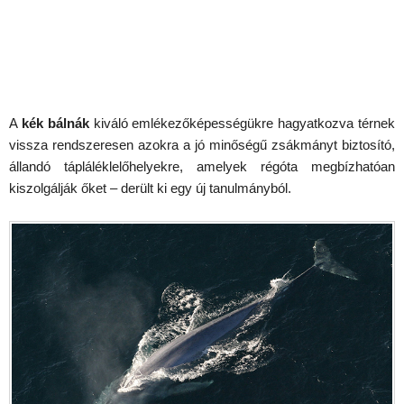
A
kék bálnák
kiváló emlékezőképességükre hagyatkozva térnek
vissza rendszeresen azokra a jó minőségű zsákmányt biztosító,
állandó tápláléklelőhelyekre, amelyek régóta megbízhatóan
kiszolgálják őket – derült ki egy új tanulmányból.