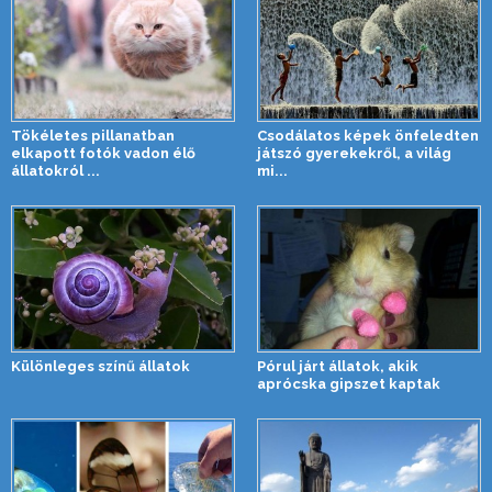
Tökéletes pillanatban
Csodálatos képek önfeledten
elkapott fotók vadon élő
játszó gyerekekről, a világ
állatokról ...
mi...
Különleges színű állatok
Pórul járt állatok, akik
aprócska gipszet kaptak