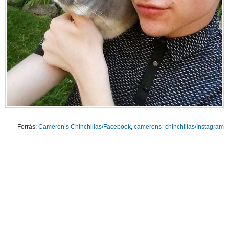
Forrás:
Cameron’s Chinchillas/Facebook
,
camerons_chinchillas/Instagram