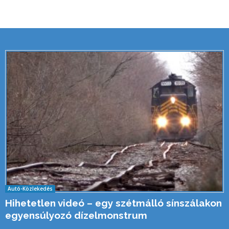
Autó-Közlekedés
Hihetetlen videó – egy szétmálló sínszálakon
egyensúlyozó dízelmonstrum