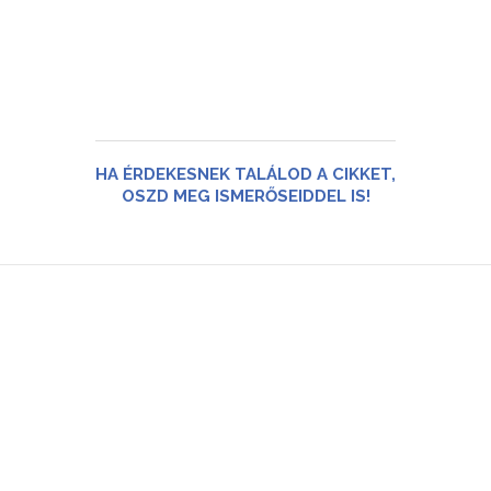
HA ÉRDEKESNEK TALÁLOD A CIKKET,
OSZD MEG ISMERŐSEIDDEL IS!