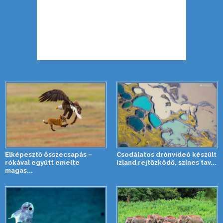
Elképesztő összecsapás –
Csodálatos drónvideó készült
rókával együtt emelte
Izland rejtőzködő, színes tav...
magas...