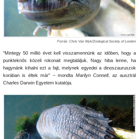
Forrás: Chris Van Wyk/Zoological Society of London
“Mintegy 50 millió évet kell visszamennünk az időben, hogy a
punkteknős közeli rokonait megtaláljuk. Nagy hiba lenne, ha
hagynánk kihalni ezt a fajt, melynek egyedei a dinoszauruszok
korában is éltek már” – mondta
Marilyn Connell
, az ausztrál
Charles Darwin Egyetem kutatója.