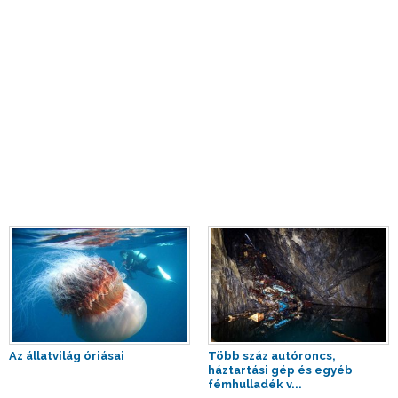
Az állatvilág óriásai
Több száz autóroncs,
háztartási gép és egyéb
fémhulladék v...