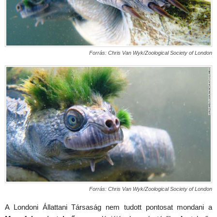
Forrás: Chris Van Wyk/Zoological Society of London
Forrás: Chris Van Wyk/Zoological Society of London
A Londoni Állattani Társaság nem tudott pontosat mondani a