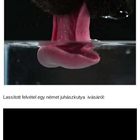
Lassított felvétel egy német juhászkutya ivásáról: