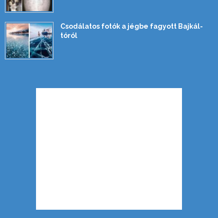
Csodálatos fotók a jégbe fagyott Bajkál-
tóról