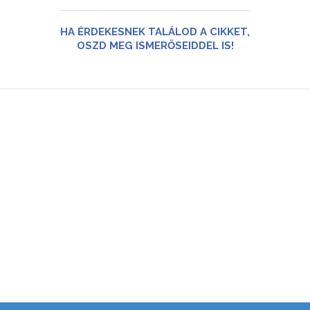
HA ÉRDEKESNEK TALÁLOD A CIKKET,
OSZD MEG ISMERŐSEIDDEL IS!