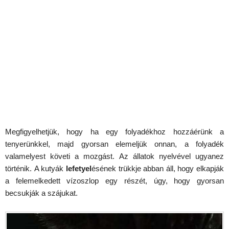
Megfigyelhetjük, hogy ha egy folyadékhoz hozzáérünk a
tenyerünkkel, majd gyorsan elemeljük onnan, a folyadék
valamelyest követi a mozgást. Az állatok nyelvével ugyanez
történik. A kutyák
lefetyel
ésének trükkje abban áll, hogy elkapják
a felemelkedett vízoszlop egy részét, úgy, hogy gyorsan
becsukják a szájukat.