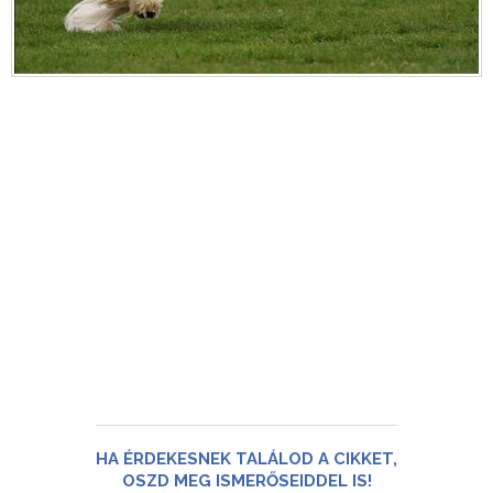
HA ÉRDEKESNEK TALÁLOD A CIKKET,
OSZD MEG ISMERŐSEIDDEL IS!