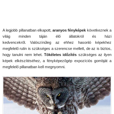
A legjobb pillanatban elkapott,
aranyos fényképek
következnek a
világ minden táján élő állatokról és házi
kedvencekről. Valószínűleg az ehhez hasonló képekhez
megfelelő rutin is szükséges a szerencse mellett, de az is biztos,
hogy tanulni nem lehet.
Tökéletes időzítés
szükséges az ilyen
képek elkészítéséhez, a fényképezőgép expozíciós gombját a
megfelelő pillanatban kell megnyomni.