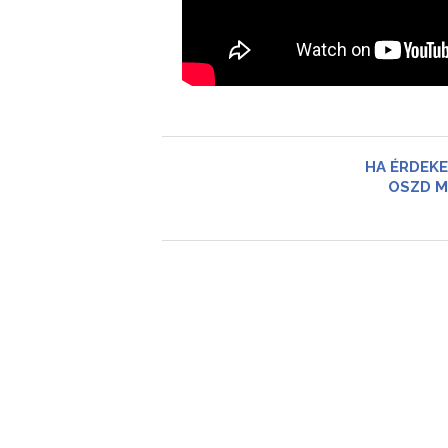
HA ÉRDEKE
OSZD M