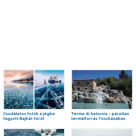
Csodálatos fotók a jégbe
Terme di Saturnia – páratlan
fagyott Bajkál-tóról
termálforrás Toszkánában