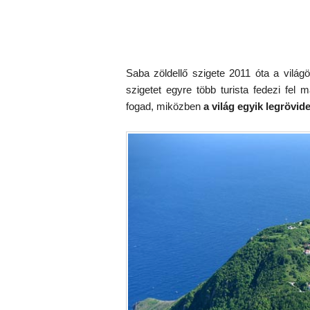
Saba zöldellő szigete 2011 óta a világö
szigetet egyre több turista fedezi fel 
fogad, miközben
a világ egyik legrövid