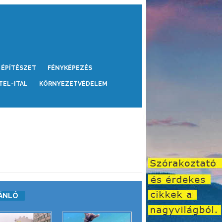
ÉPÍTÉSZET
FÉNYKÉPEZÉS
TEL-ITAL
KÖRNYEZETVÉDELEM
ÁNLÓ