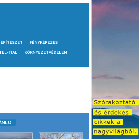
ÉPÍTÉSZET
FÉNYKÉPEZÉS
TEL-ITAL
KÖRNYEZETVÉDELEM
ÁNLÓ