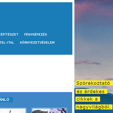
ÉPÍTÉSZET
FÉNYKÉPEZÉS
TEL-ITAL
KÖRNYEZETVÉDELEM
ÁNLÓ