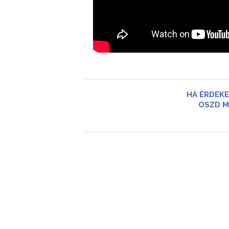
HA ÉRDEKE
OSZD M