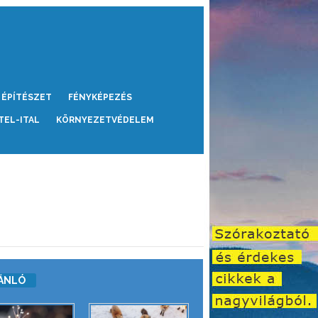
ÉPÍTÉSZET
FÉNYKÉPEZÉS
TEL-ITAL
KÖRNYEZETVÉDELEM
ÁNLÓ