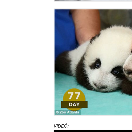
VIDEÓ: