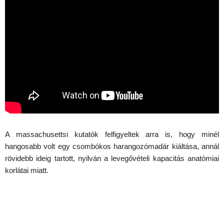
A massachusettsi kutatók felfigyeltek arra is, hogy minél
hangosabb volt egy csombókos harangozómadár kiáltása, annál
rövidebb ideig tartott, nyilván a levegővételi kapacitás anatómiai
korlátai miatt.