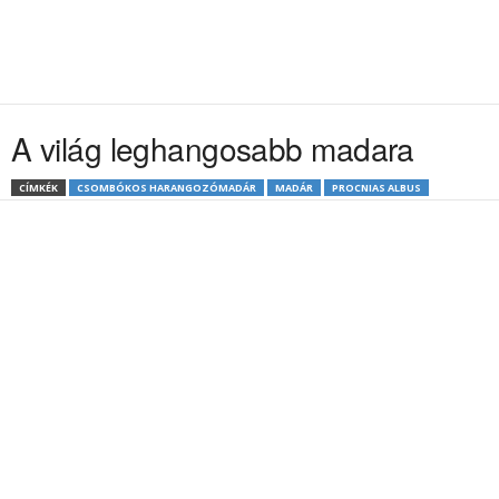
A világ leghangosabb madara
CÍMKÉK
CSOMBÓKOS HARANGOZÓMADÁR
MADÁR
PROCNIAS ALBUS