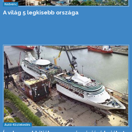
Kedvenc
A világ 5 legkisebb országa
Autó-Közlekedés