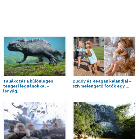
Találkozás a különleges
Buddy és Reagan kalandjai –
tengeri leguánokkal –
szívmelengető fotók egy ...
lenyűg...