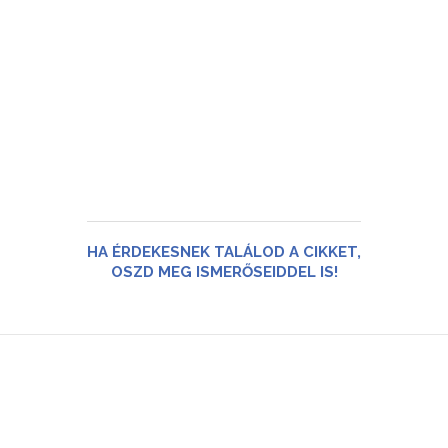
HA ÉRDEKESNEK TALÁLOD A CIKKET,
OSZD MEG ISMERŐSEIDDEL IS!