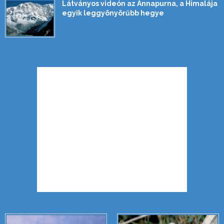
Látványos videón az Annapurna, a Himalája
egyik leggyönyörűbb hegye