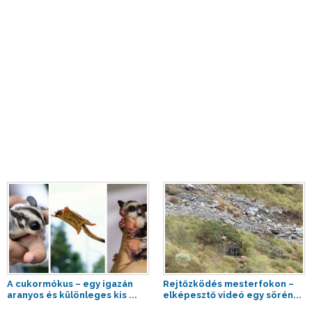
A cukormókus – egy igazán
Rejtőzködés mesterfokon –
aranyos és különleges kis ...
elképesztő videó egy sörén...