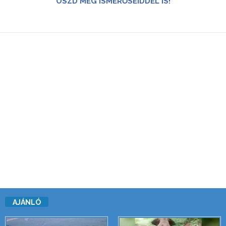
OSZD MEG ISMERŐSEIDDEL IS!
AJÁNLÓ