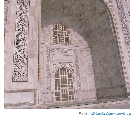
Forrás:
Wikimedia Commons
/
Airunp