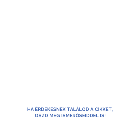
HA ÉRDEKESNEK TALÁLOD A CIKKET,
OSZD MEG ISMERŐSEIDDEL IS!