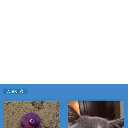
AJÁNLÓ