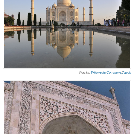
Forrás:
Wikimedia Commons
/
Aiwok