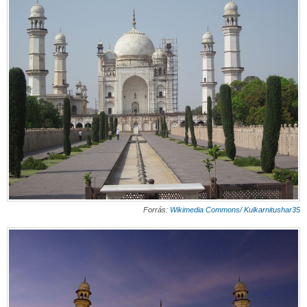
Forrás:
Wikimedia Commons/ Kulkarnitushar35