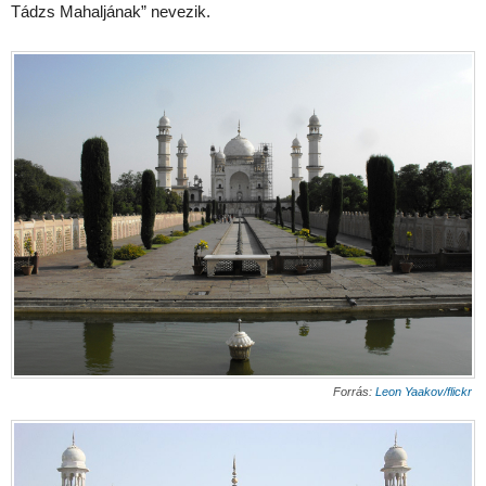
Tádzs Mahaljának” nevezik.
Forrás:
Leon Yaakov/flickr