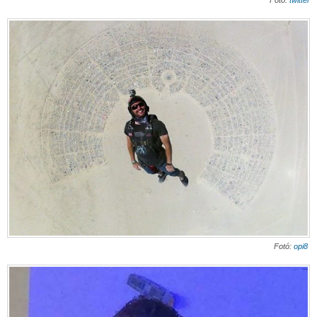
Fotó:
opi8