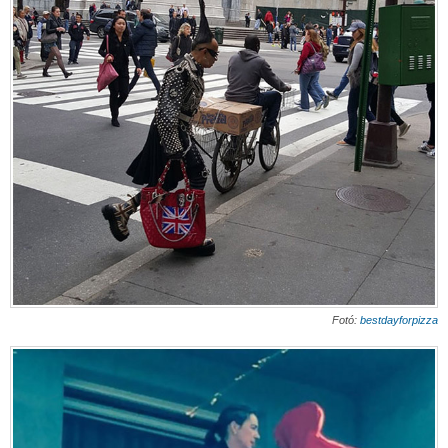
Fotó:
bestdayforpizza