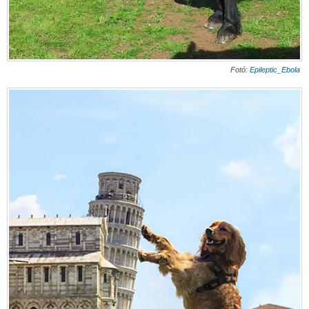
Fotó:
Epileptic_Ebola