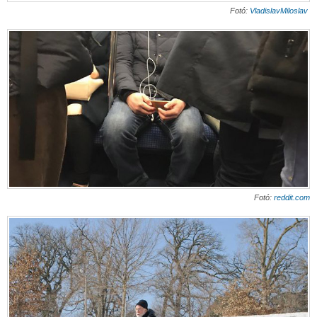
Fotó:
VladislavMiloslav
Fotó:
reddit.com