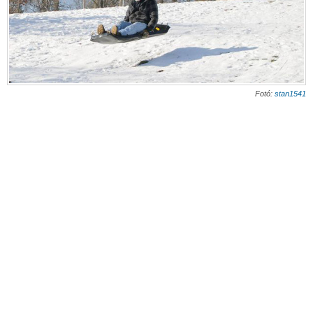
Fotó:
stan1541