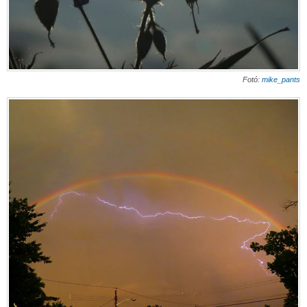
Fotó:
mike_pants