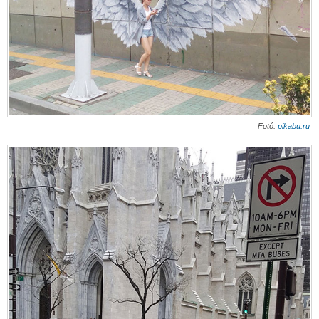
Fotó:
pikabu.ru