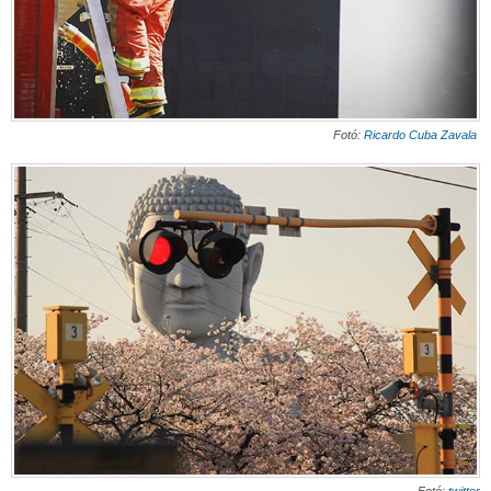
Fotó:
Ricardo Cuba Zavala
Fotó:
twitter