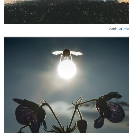
Fotó:
LeGaffe