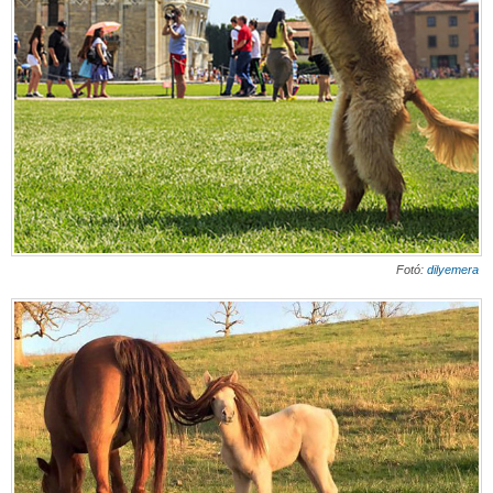
Fotó:
dilyemera