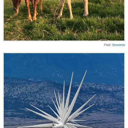
Fotó:
Streetmix