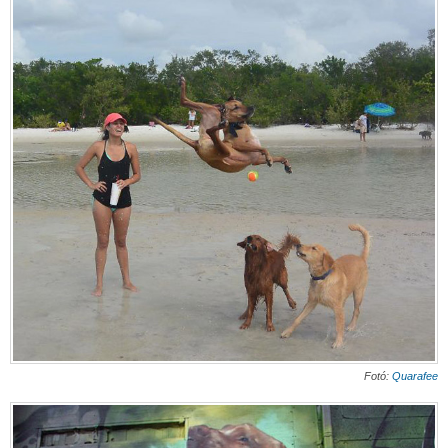
Fotó:
Quarafee