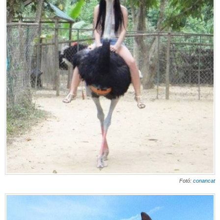
Fotó:
conancat