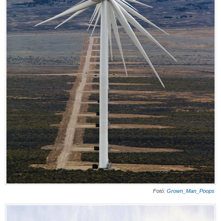
Fotó:
Grown_Man_Poops