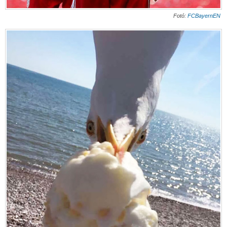
Fotó:
FCBayernEN