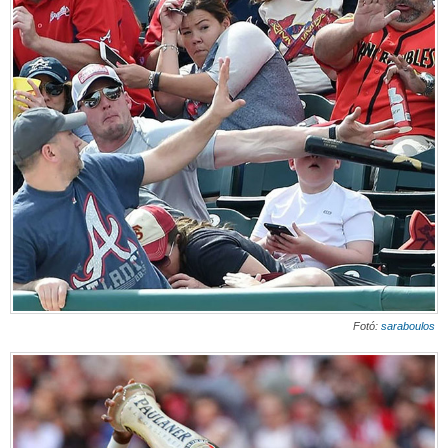
Fotó:
saraboulos