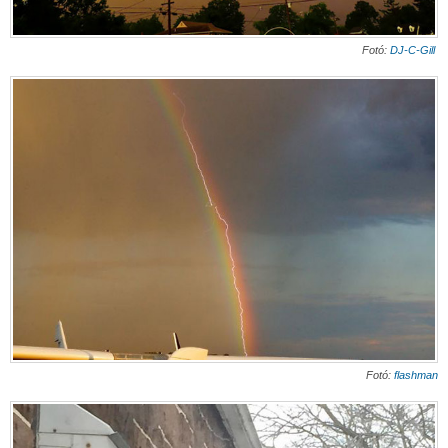
Fotó:
DJ-C-Gill
Fotó:
flashman