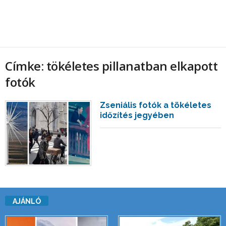
Címke: tökéletes pillanatban elkapott
fotók
Zseniális fotók a tökéletes
időzítés jegyében
AJÁNLÓ