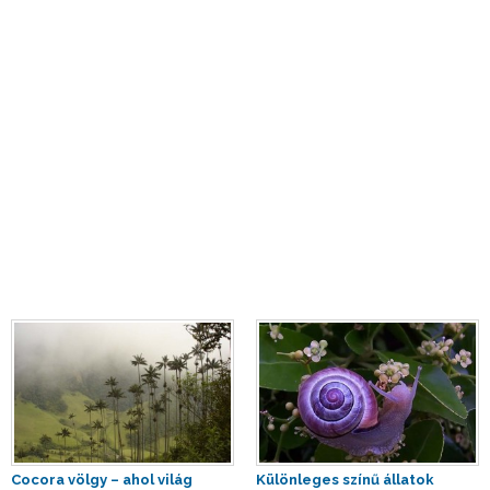
Cocora völgy – ahol világ
Különleges színű állatok