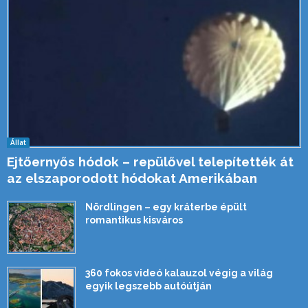
Állat
Ejtőernyős hódok – repülővel telepítették át
az elszaporodott hódokat Amerikában
Nördlingen – egy kráterbe épült
romantikus kisváros
360 fokos videó kalauzol végig a világ
egyik legszebb autóútján