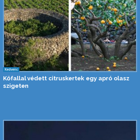
Kedvenc
Kőfallal védett citruskertek egy apró olasz
szigeten