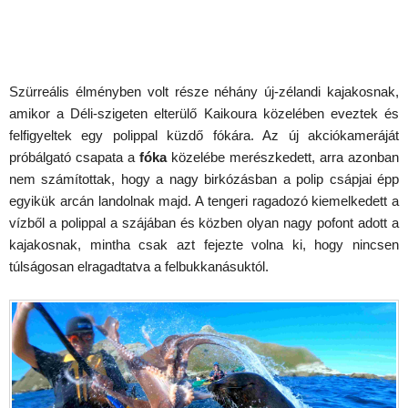
Szürreális élményben volt része néhány új-zélandi kajakosnak,
amikor a Déli-szigeten elterülő Kaikoura közelében eveztek és
felfigyeltek egy polippal küzdő fókára. Az új akciókameráját
próbálgató csapata a
fóka
közelébe merészkedett, arra azonban
nem számítottak, hogy a nagy birkózásban a polip csápjai épp
egyikük arcán landolnak majd. A tengeri ragadozó kiemelkedett a
vízből a polippal a szájában és közben olyan nagy pofont adott a
kajakosnak, mintha csak azt fejezte volna ki, hogy nincsen
túlságosan elragadtatva a felbukkanásuktól.