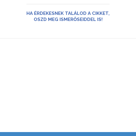
HA ÉRDEKESNEK TALÁLOD A CIKKET,
OSZD MEG ISMERŐSEIDDEL IS!