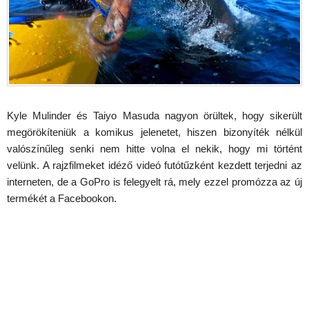
Kyle Mulinder és Taiyo Masuda nagyon örültek, hogy sikerült
megörökíteniük a komikus jelenetet, hiszen bizonyíték nélkül
valószínűleg senki nem hitte volna el nekik, hogy mi történt
velünk. A rajzfilmeket idéző videó futótűzként kezdett terjedni az
interneten, de a GoPro is felegyelt rá, mely ezzel promózza az új
termékét a Facebookon.