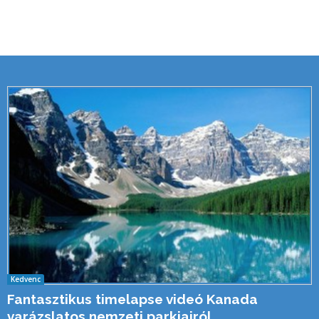
Kedvenc
Fantasztikus timelapse videó Kanada
varázslatos nemzeti parkjairól