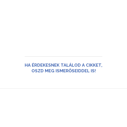
HA ÉRDEKESNEK TALÁLOD A CIKKET,
OSZD MEG ISMERŐSEIDDEL IS!