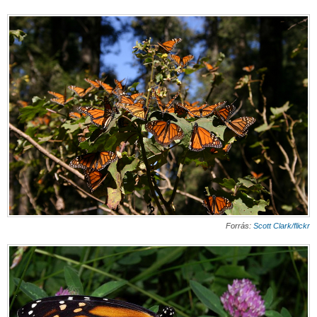
Forrás:
Scott Clark/flickr