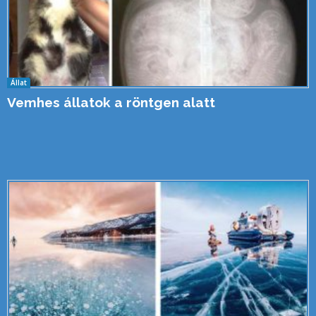
Állat
Vemhes állatok a röntgen alatt