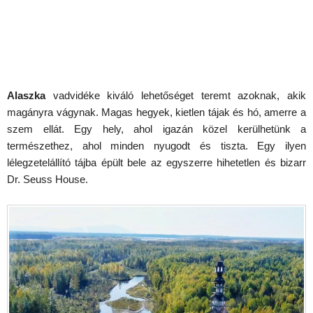
Alaszka
vadvidéke kiváló lehetőséget teremt azoknak, akik
magányra vágynak. Magas hegyek, kietlen tájak és hó, amerre a
szem ellát. Egy hely, ahol igazán közel kerülhetünk a
természethez, ahol minden nyugodt és tiszta. Egy ilyen
lélegzetelállító tájba épült bele az egyszerre hihetetlen és bizarr
Dr. Seuss House.