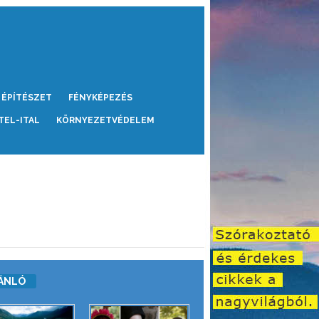
ÉPÍTÉSZET
FÉNYKÉPEZÉS
TEL-ITAL
KÖRNYEZETVÉDELEM
ÁNLÓ