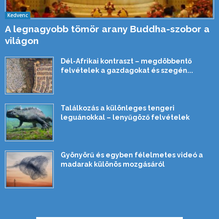
Kedvenc
A legnagyobb tömör arany Buddha-szobor a
világon
Dél-Afrikai kontraszt – megdöbbentő
felvételek a gazdagokat és szegén...
Találkozás a különleges tengeri
leguánokkal – lenyűgöző felvételek
Gyönyörű és egyben félelmetes videó a
madarak különös mozgásáról