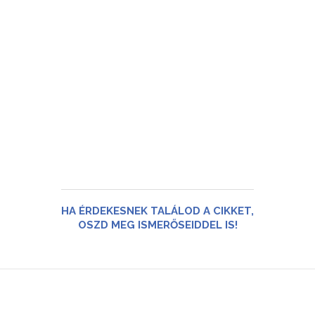
HA ÉRDEKESNEK TALÁLOD A CIKKET,
OSZD MEG ISMERŐSEIDDEL IS!