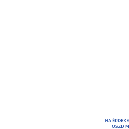
HA ÉRDEKE
OSZD M