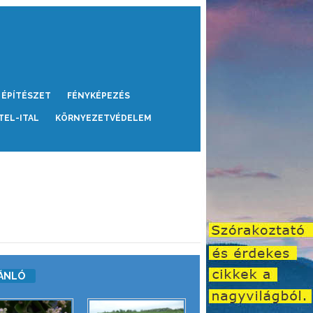
ÉPÍTÉSZET
FÉNYKÉPEZÉS
TEL-ITAL
KÖRNYEZETVÉDELEM
ÁNLÓ