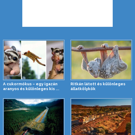
A cukormókus – egy igazán
Ritkán látott és különleges
aranyos és különleges kis ...
állatkölykök