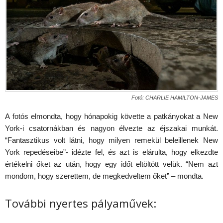
Fotó: CHARLIE HAMILTON-JAMES
A fotós elmondta, hogy hónapokig követte a patkányokat a New
York-i csatornákban és nagyon élvezte az éjszakai munkát.
“Fantasztikus volt látni, hogy milyen remekül beleillenek New
York repedéseibe”- idézte fel, és azt is elárulta, hogy elkezdte
értékelni őket az után, hogy egy időt eltöltött velük. “Nem azt
mondom, hogy szerettem, de megkedveltem őket” – mondta.
További nyertes pályaművek: