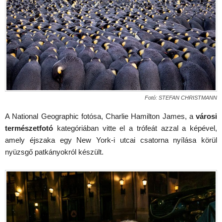
Fotó: STEFAN CHRISTMANN
A National Geographic fotósa, Charlie Hamilton James, a
városi
természetfotó
kategóriában vitte el a trófeát azzal a képével,
amely éjszaka egy New York-i utcai csatorna nyílása körül
nyüzsgő patkányokról készült.