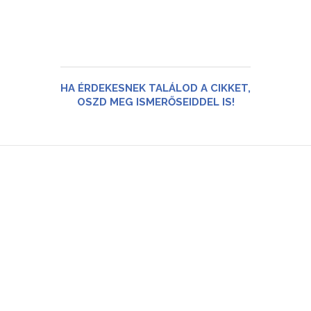
HA ÉRDEKESNEK TALÁLOD A CIKKET,
OSZD MEG ISMERŐSEIDDEL IS!