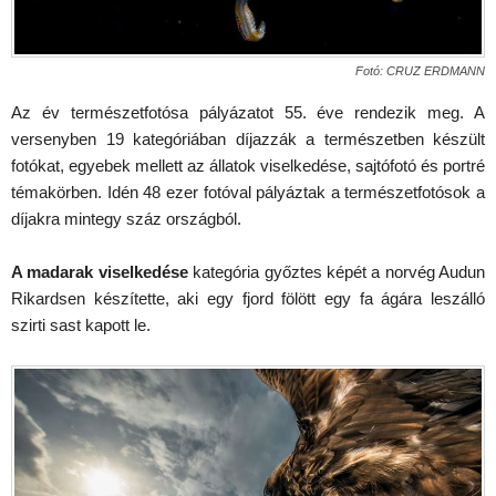
Fotó: CRUZ ERDMANN
Az év természetfotósa pályázatot 55. éve rendezik meg. A
versenyben 19 kategóriában díjazzák a természetben készült
fotókat, egyebek mellett az állatok viselkedése, sajtófotó és portré
témakörben. Idén 48 ezer fotóval pályáztak a természetfotósok a
díjakra mintegy száz országból.
A madarak viselkedése
kategória győztes képét a norvég Audun
Rikardsen készítette, aki egy fjord fölött egy fa ágára leszálló
szirti sast kapott le.