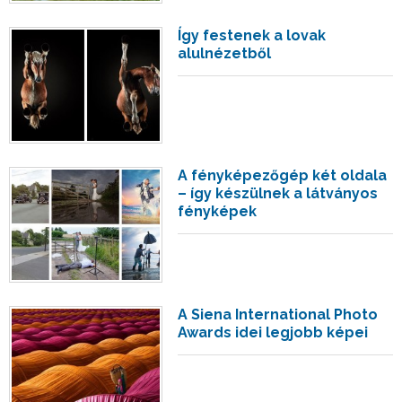
Így festenek a lovak
alulnézetből
A fényképezőgép két oldala
– így készülnek a látványos
fényképek
A Siena International Photo
Awards idei legjobb képei