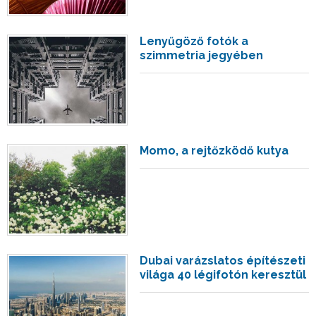
Lenyűgöző fotók a
szimmetria jegyében
Momo, a rejtőzködő kutya
Dubai varázslatos építészeti
világa 40 légifotón keresztül