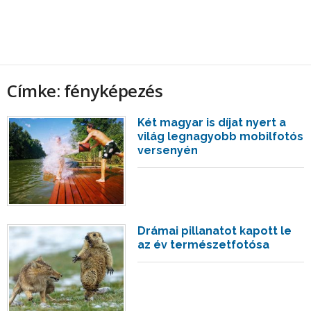
Címke: fényképezés
Két magyar is díjat nyert a
világ legnagyobb mobilfotós
versenyén
Drámai pillanatot kapott le
az év természetfotósa