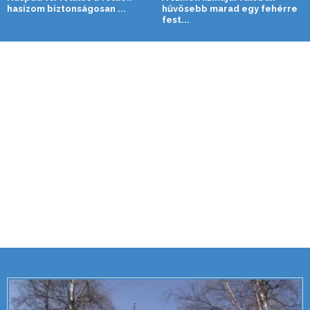
hasizom biztonságosan ...
hűvösebb marad egy fehérre
fest...