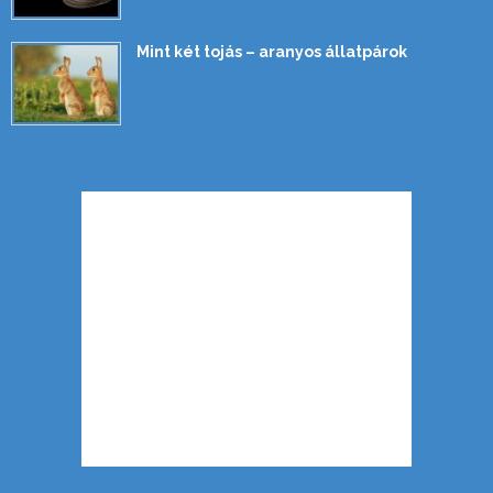
Mint két tojás – aranyos állatpárok