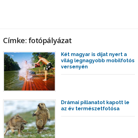
Címke: fotópályázat
Két magyar is díjat nyert a
világ legnagyobb mobilfotós
versenyén
Drámai pillanatot kapott le
az év természetfotósa