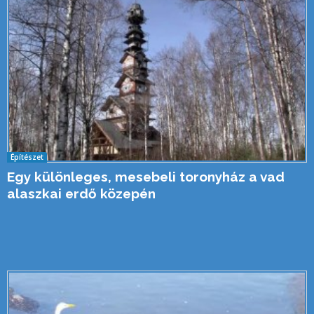
Építészet
Egy különleges, mesebeli toronyház a vad
alaszkai erdő közepén