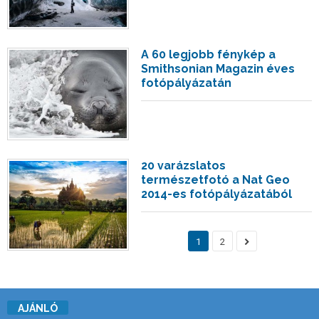
A 60 legjobb fénykép a
Smithsonian Magazin éves
fotópályázatán
20 varázslatos
természetfotó a Nat Geo
2014-es fotópályázatából
1
2
AJÁNLÓ