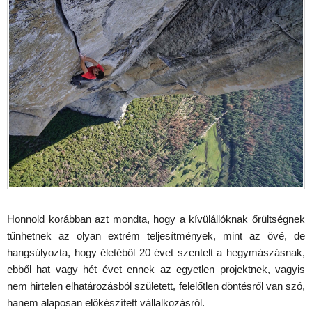
Honnold korábban azt mondta, hogy a kívülállóknak őrültségnek
tűnhetnek az olyan extrém teljesítmények, mint az övé, de
hangsúlyozta, hogy életéből 20 évet szentelt a hegymászásnak,
ebből hat vagy hét évet ennek az egyetlen projektnek, vagyis
nem hirtelen elhatározásból született, felelőtlen döntésről van szó,
hanem alaposan előkészített vállalkozásról.