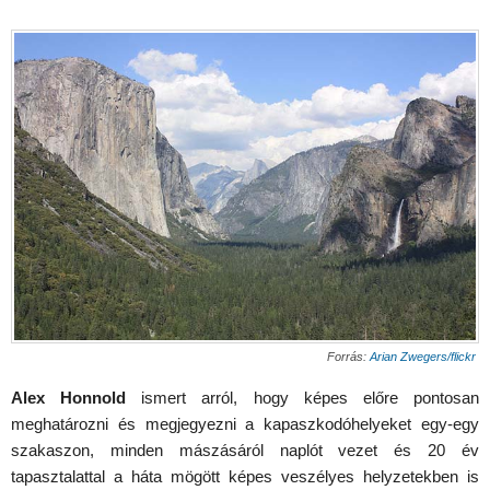
Forrás:
Arian Zwegers/flickr
Alex Honnold
ismert arról, hogy képes előre pontosan
meghatározni és megjegyezni a kapaszkodóhelyeket egy-egy
szakaszon, minden mászásáról naplót vezet és 20 év
tapasztalattal a háta mögött képes veszélyes helyzetekben is