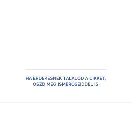
HA ÉRDEKESNEK TALÁLOD A CIKKET,
OSZD MEG ISMERŐSEIDDEL IS!