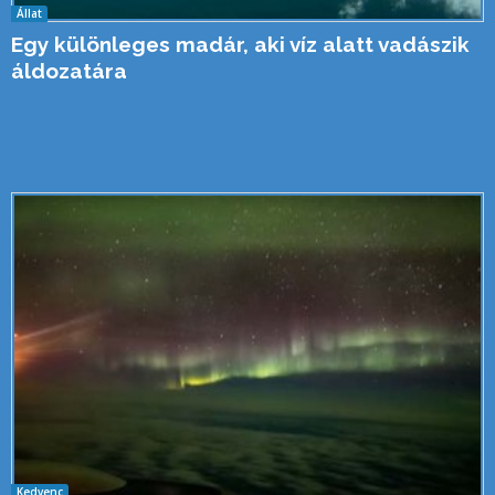
Állat
Egy különleges madár, aki víz alatt vadászik
áldozatára
Kedvenc