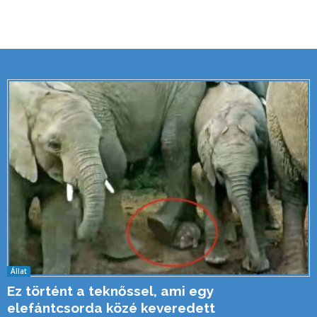
Állat
Ez történt a teknőssel, ami egy
elefántcsorda közé keveredett