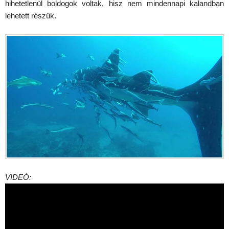
hihetetlenül boldogok voltak, hisz nem mindennapi kalandban
lehetett részük.
VIDEÓ: