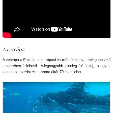
A cetcápa
A cetcápa a Föld összes trópusi és mérsékelt övi, melegebb vizű
tengerében fellelhető. A legnagyobb jelenleg élő halfaj, s egyes
kutatások szerint élettartama akár 70 év is lehet.