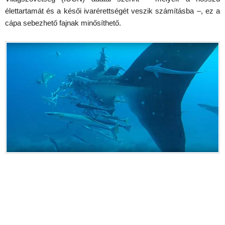
élettartamát és a késői ivarérettségét veszik számításba –, ez a
cápa sebezhető fajnak minősíthető.