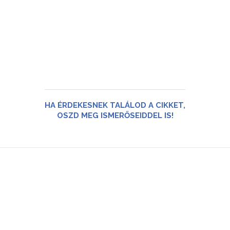
HA ÉRDEKESNEK TALÁLOD A CIKKET,
OSZD MEG ISMERŐSEIDDEL IS!