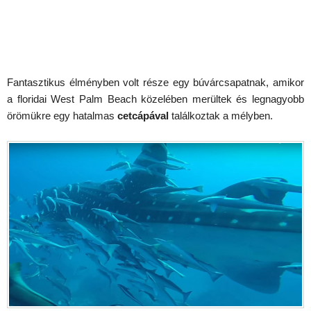
Fantasztikus élményben volt része egy búvárcsapatnak, amikor
a floridai West Palm Beach közelében merültek és legnagyobb
örömükre egy hatalmas
cetcápával
találkoztak a mélyben.