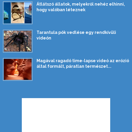
Átlátszó állatok, melyekről nehéz elhinni,
hogy valóban léteznek
Tarantula pók vedlése egy rendkívüli
videón
Magával ragadó time-lapse videó az erózió
által formált, páratlan természet...