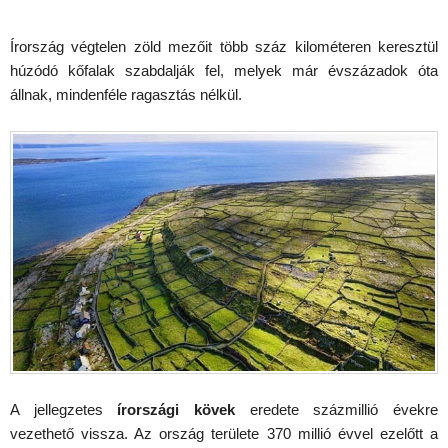
Írország végtelen zöld mezőit több száz kilométeren keresztül
húzódó kőfalak szabdalják fel, melyek már évszázadok óta
állnak, mindenféle ragasztás nélkül.
A jellegzetes
írországi kövek
eredete százmillió évekre
vezethető vissza. Az ország területe 370 millió évvel ezelőtt a