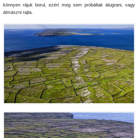
könnyen rájuk borul, ezért meg sem próbáltak átugrani, vagy
átmászni rajta.