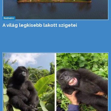
Kedvenc
A világ legkisebb lakott szigetei