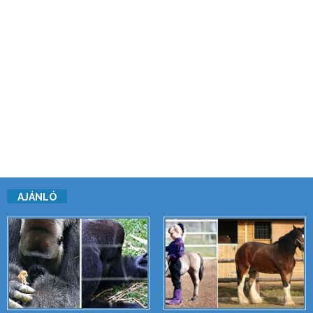
AJÁNLÓ