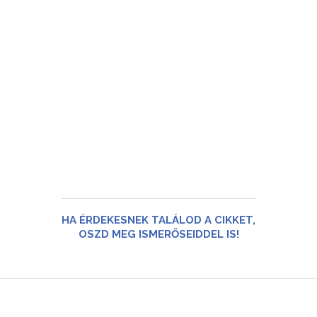
HA ÉRDEKESNEK TALÁLOD A CIKKET,
OSZD MEG ISMERŐSEIDDEL IS!