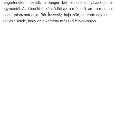
tengerfenéken feküdt, a tenger két kontinenst választott el
egymástól. Az üledékből képződött az a mészkő, ami a mostani
sziget talapzatát adja. Bár
Írország
buja zöld, de csak egy kicsit
kell ásni lefelé, hogy ez a kemény mészkő felbukkanjon.