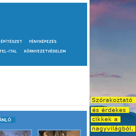
ÉPÍTÉSZET
FÉNYKÉPEZÉS
TEL-ITAL
KÖRNYEZETVÉDELEM
ÁNLÓ