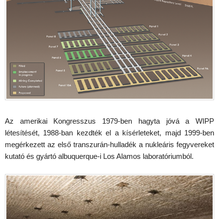
Az amerikai Kongresszus 1979-ben hagyta jóvá a WIPP
létesítését, 1988-ban kezdték el a kísérleteket, majd 1999-ben
megérkezett az első transzurán-hulladék a nukleáris fegyvereket
kutató és gyártó albuquerque-i Los Alamos laboratóriumból.