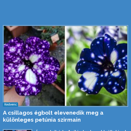
Kedvenc
A csillagos égbolt elevenedik meg a
különleges petúnia szirmain