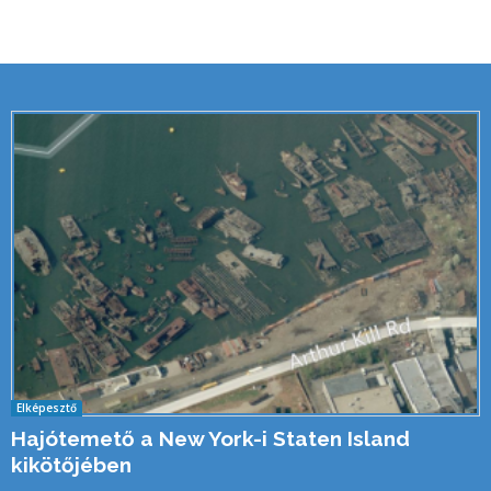
Elképesztő
Hajótemető a New York-i Staten Island
kikötőjében