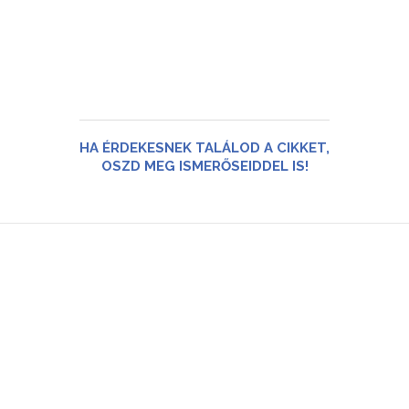
HA ÉRDEKESNEK TALÁLOD A CIKKET,
OSZD MEG ISMERŐSEIDDEL IS!