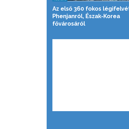
Az első 360 fokos légifelvé
Phenjanról, Észak-Korea
fővárosáról