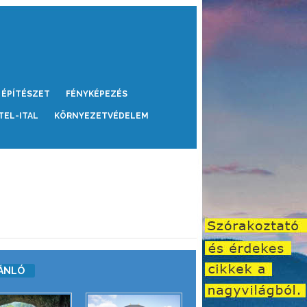
ÉPÍTÉSZET
FÉNYKÉPEZÉS
TEL-ITAL
KÖRNYEZETVÉDELEM
ÁNLÓ