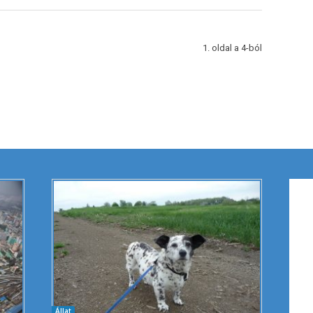
1. oldal a 4-ból
Állat