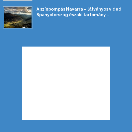
A színpompás Navarra – látványos videó
Spanyolország északi tartomány...