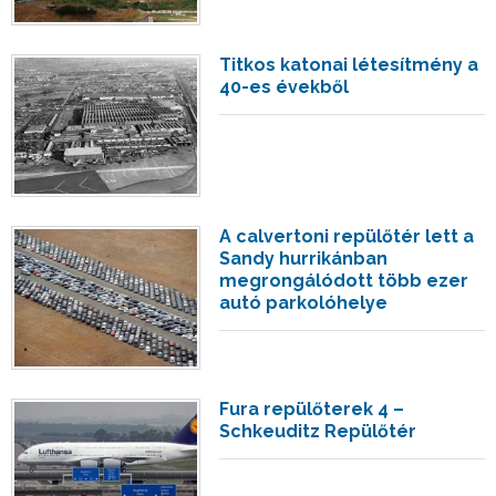
Titkos katonai létesítmény a
40-es évekből
A calvertoni repülőtér lett a
Sandy hurrikánban
megrongálódott több ezer
autó parkolóhelye
Fura repülőterek 4 –
Schkeuditz Repülőtér