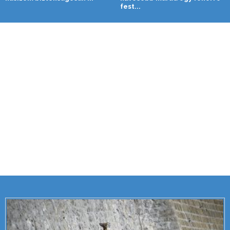
fest...