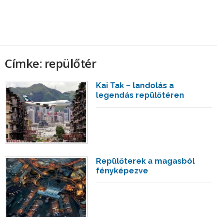
Címke: repülőtér
Kai Tak – landolás a
legendás repülőtéren
Repülőterek a magasból
fényképezve