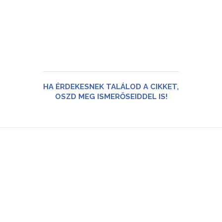
HA ÉRDEKESNEK TALÁLOD A CIKKET,
OSZD MEG ISMERŐSEIDDEL IS!