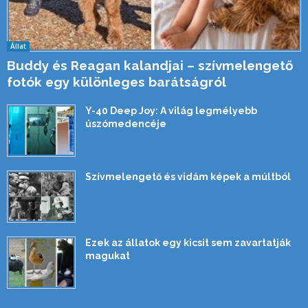
Állat
Buddy és Reagan kalandjai – szívmelengető
fotók egy különleges barátságról
Y-40 Deep Joy: A világ legmélyebb
úszómedencéje
Szívmelengető és vidám képek a múltból
Ezek az állatok egy kicsit sem zavartatják
magukat