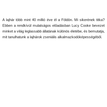
A lajhár több mint 40 millió éve él a Földön. Mi sikerének titka?
Ebben a rendkívül mulatságos előadásban Lucy Cooke bevezet
minket a világ leglassabb állatának különös életébe, és bemutatja,
mit tanulhatunk a lajhárok zseniális alkalmazkodóképességéből.