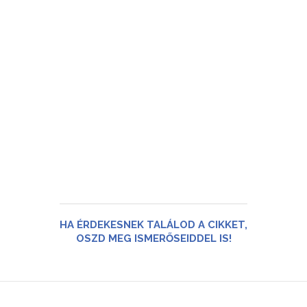
HA ÉRDEKESNEK TALÁLOD A CIKKET,
OSZD MEG ISMERŐSEIDDEL IS!