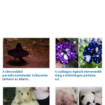
A táncoslábú
A csillagos égbolt elevenedik
paradicsommadár tollazatán
meg a különleges petúnia
látható az állatvi...
szi...