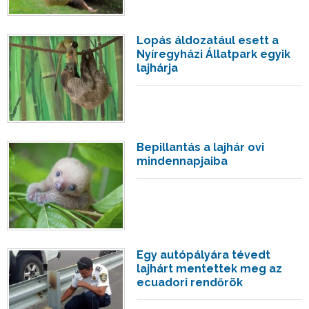
Lopás áldozatául esett a
Nyíregyházi Állatpark egyik
lajhárja
Bepillantás a lajhár ovi
mindennapjaiba
Egy autópályára tévedt
lajhárt mentettek meg az
ecuadori rendőrök