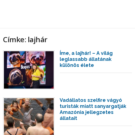
Címke: lajhár
Íme, a lajhár! – A világ
leglassabb állatának
különös élete
Vadállatos szelfire vágyó
turisták miatt sanyargatják
Amazónia jellegzetes
állatait