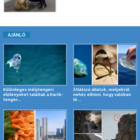
AJÁNLÓ
Különleges mélytengeri
Átlátszó állatok, melyekről
élőlényeket találtak a Karib-
nehéz elhinni, hogy valóban
tenger...
lé...