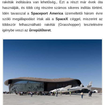
rakéták indítására van lehetőség., Ezt a részt már évek óta
használják, és több cég részére számos sikeres indítás történt.
Idén tavasszal a
Spaceport America
üzemeltetői három évre
szóló megállapodást írtak alá a
SpaceX
céggel, miszerint az
többször felhasználható rakétái (Grasshopper) tesztelésére
igénybe veszi az
űrrepülőteret
.