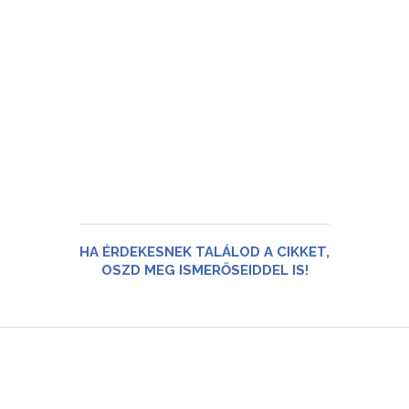
HA ÉRDEKESNEK TALÁLOD A CIKKET,
OSZD MEG ISMERŐSEIDDEL IS!